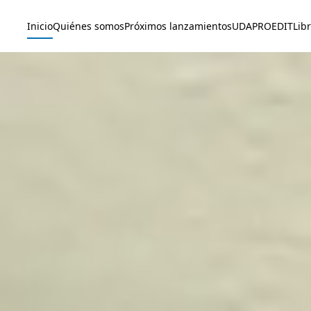
Inicio
Quiénes somos
Próximos lanzamientos
UDAPROEDIT
Lib